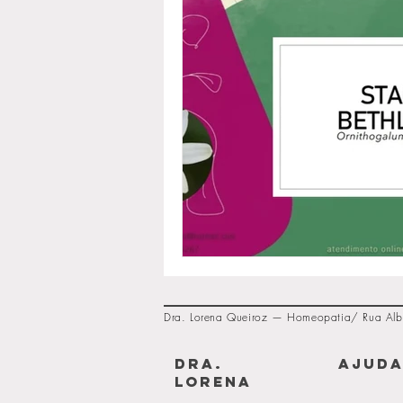
Dra. Lorena Queiroz — Homeopatia/ Rua Alb
dra.
AJUD
lorena