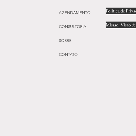
Política de Priv
AGENDAMENTO
Missão, Visão &
CONSULTORIA
SOBRE
CONTATO