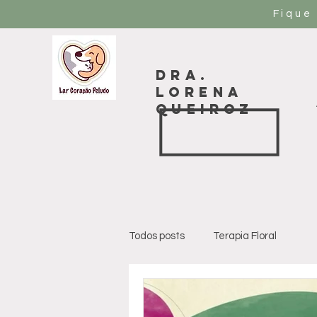
Fique
Dra.
LORENA
QUEIROZ
Todos posts
Terapia Floral